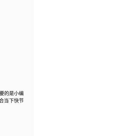
重要的是小编
合当下快节