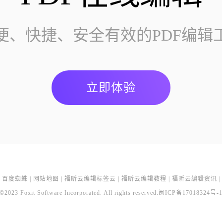
便、快捷、安全有效的PDF编辑
立即体验
百度蜘蛛
|
网站地图
|
福昕云编辑标签云
|
福昕云编辑教程
|
福昕云编辑资讯
|
©2023 Foxit Software Incorporated. All rights reserved.
闽ICP备17018324号-