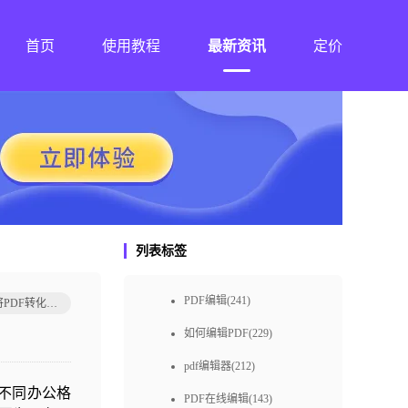
首页
使用教程
最新资讯
定价
列表标签
PDF编辑(241)
如何将PDF转化为Word
如何编辑PDF(229)
pdf编辑器(212)
不同办公格
PDF在线编辑(143)