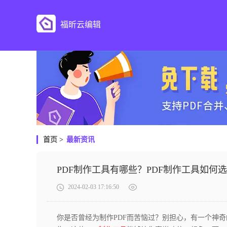
福昕云编辑
首页
>
最新资讯
PDF制作工具有哪些？PDF制作工具如何
2024-02-03 17:16:50
你是否曾经为制作PDF而苦恼过？别担心，有一个神