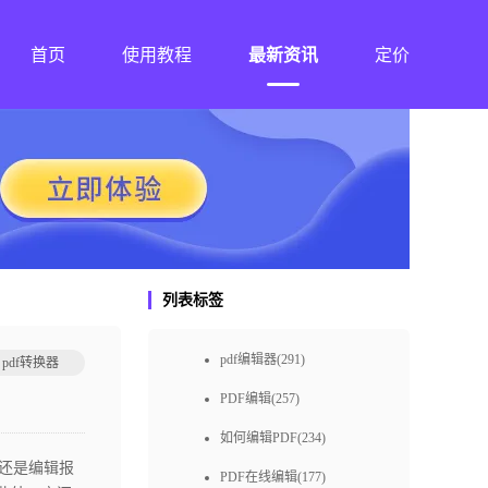
首页
使用教程
最新资讯
定价
列表标签
pdf编辑器(291)
pdf转换器
PDF编辑(257)
如何编辑PDF(234)
还是编辑报
PDF在线编辑(177)