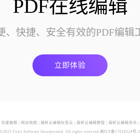
PDF在线编辑
便、快捷、安全有效的PDF编辑
立即体验
百度蜘蛛
|
网站地图
|
福昕云编辑标签云
|
福昕云编辑教程
|
福昕云编辑资讯
|
©2023 Foxit Software Incorporated. All rights reserved.
闽ICP备17018324号-