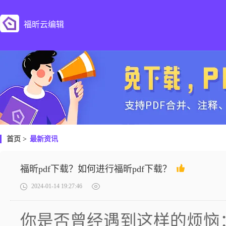
福昕云编辑
首页
>
最新资讯
福昕pdf下载？如何进行福昕pdf下载？
2024-01-14 19:27:46
你是否曾经遇到这样的烦恼