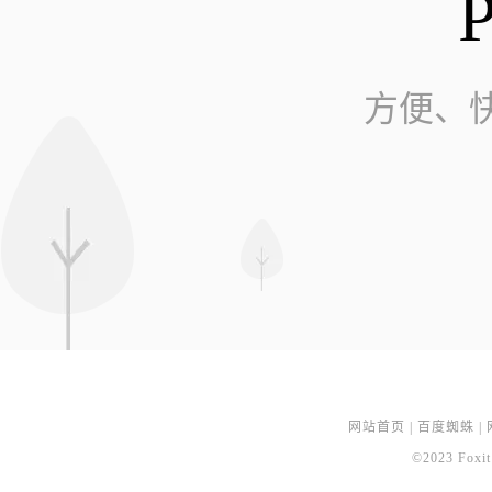
方便、
网站首页
|
百度蜘蛛
|
©2023 Foxit 