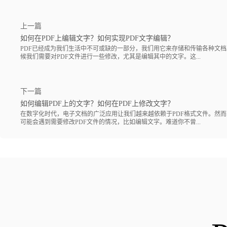
上一篇
如何在PDF上编辑文字？如何实现PDF文字编辑？
PDF已经成为我们生活中不可或缺的一部分，我们用它来存储和传输各种文
候我们需要对PDF文件进行一些修改，尤其是编辑其中的文字。这...
下一篇
如何编辑PDF上的文字？如何在PDF上修改文字？
在数字化时代，电子文档的广泛应用让我们越来越依赖于PDF格式文件。然
可能会遇到需要修改PDF文件的情况，比如编辑文字。难道你不曾...