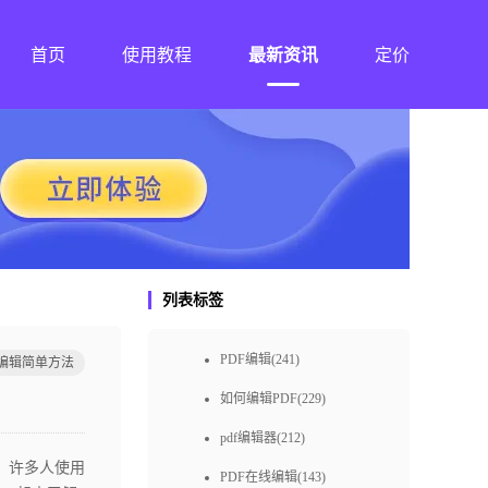
首页
使用教程
最新资讯
定价
列表标签
PDF编辑(241)
f编辑简单方法
如何编辑PDF(229)
pdf编辑器(212)
。许多人使用
PDF在线编辑(143)