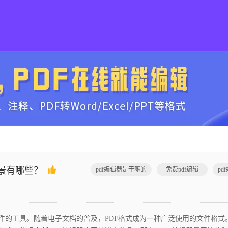
景有哪些？
pdf编辑器是干嘛的
免费pdf编辑
pd
件的工具。随着电子文档的普及，PDF格式成为一种广泛使用的文件格式