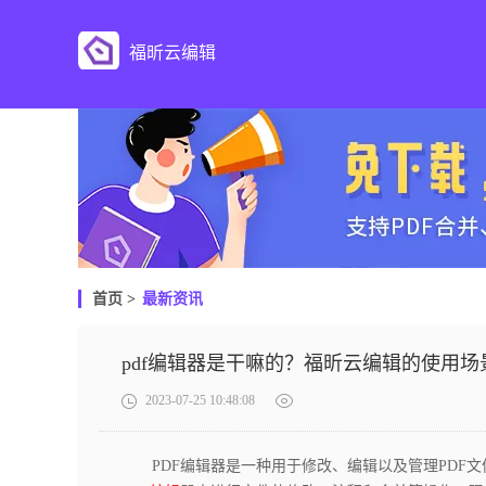
福昕云编辑
首页
>
最新资讯
pdf编辑器是干嘛的？福昕云编辑的使用场
2023-07-25 10:48:08
PDF编辑器是一种用于修改、编辑以及管理PDF文