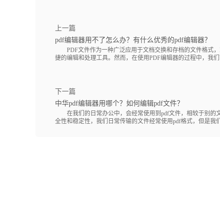
上一篇
pdf编辑器用不了怎么办？有什么优秀的pdf编辑器？
PDF文件作为一种广泛应用于文档交换和存档的文件格式，P
捷的编辑和处理工具。然而，在使用PDF编辑器的过程中，我们可.
下一篇
中华pdf编辑器用哪个？如何编辑pdf文件？
在我们的日常办公中，会经常使用到pdf文件，相较于别的
全性和稳定性，我们日常传输的文件经常使用pdf格式，但是我们日