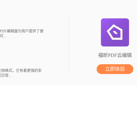
DF编辑器为用户提供了便
..
福昕PDF云编辑
立即体验
文档格式，它有着更强的安
常...