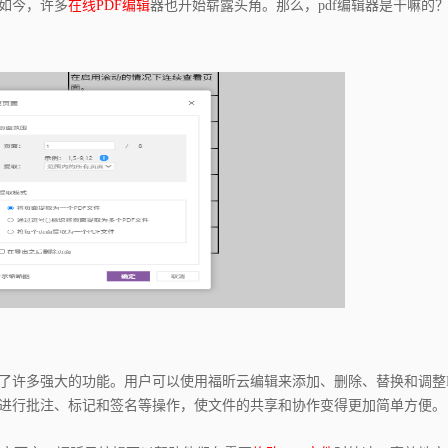
如今，许多
在线PDF编辑
器也开始崭露头角。那么，pdf编辑器是干嘛的
供了许多强大的功能。用户可以使用福昕云编辑来添加、删除、替换和调整P
中进行批注、标记和签名等操作，使文件的共享和协作变得更加简单方便。