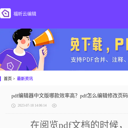
福昕云编辑
首页
>
最新资讯
pdf编辑器中文版哪款效率高？pdf怎么编辑修改页
2023-07-18 14:06:14
在阅览pdf文档的时候，