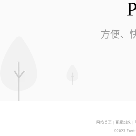
方便、
网站首页
|
百度蜘蛛
|
©2023 Foxit 