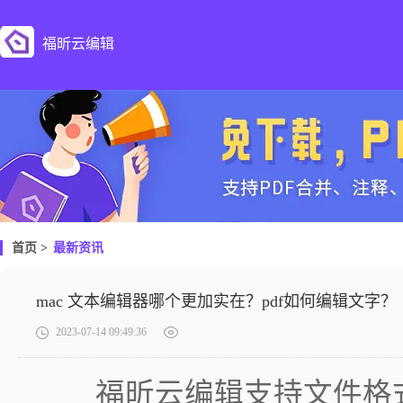
福昕云编辑
首页
>
最新资讯
mac 文本编辑器哪个更加实在？pdf如何编辑文字？
2023-07-14 09:49:36
福昕云编辑支持文件格式