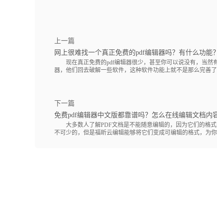
上一篇
网上很难找一个真正免费的pdf编辑器吗？有什么功能
现在真正免费的pdf编辑器很少，甚至你可以说没有，当然有
器，他们回去破解一些软件，这种软件功能上就不是那么完善了，其
下一篇
免费pdf编辑器中文版都靠谱吗？怎么在线编辑文档内
大多数人了解PDF文档是不能随意编辑的，因为它们的格式
不可少的，但是福昕云编辑能够将它们变成可编辑的格式，为你提.