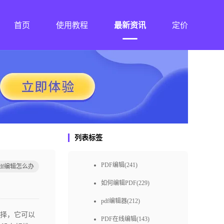
首页
使用教程
最新资讯
定价
列表标签
PDF编辑(241)
df编辑怎么办
如何编辑PDF(229)
pdf编辑器(212)
择，它可以
PDF在线编辑(143)