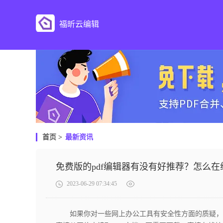
福昕云编辑
首页
>
最新资讯
免费版的pdf编辑器有没有好推荐？怎么
2023-06-29 07:34:45
如果你对一些网上办公工具有安全性方面的质疑，