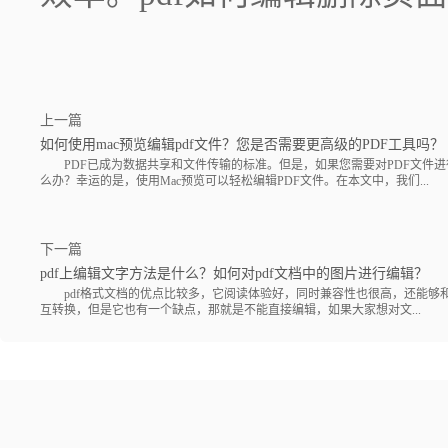
上一篇
如何使用mac预览编辑pdf文件？您是否需要更高级的PDF工具吗？
PDF已成为数据共享和文件传输的标准。但是，如果您需要对PDF文件进
么办？幸运的是，使用Mac预览可以轻松编辑PDF文件。在本文中，我们...
下一篇
pdf上编辑文字方法是什么？如何对pdf文档中的图片进行编辑？
pdf格式文档的优点比较多，它阅读体验好，同时兼容性也很高，还能够
互转换，但是它也有一个缺点，那就是不能直接编辑，如果大家想对文...