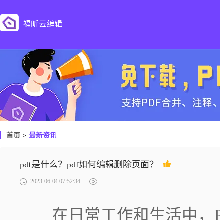
福昕云编辑
首页
>
最新资讯
pdf是什么？pdf如何编辑删除页面？
2023-06-04 07:52:34
在日常工作和生活中，P