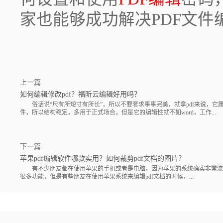
家也能够成功解决PDF文件
上一篇
如何编辑修改pdf？福昕云编辑好用吗？
俗话说“尺有所短寸有所长”，所以不要奢求事事完美，就拿pdf来说，它
件，所以结构稳定，多用于正式场合，但是它的编辑性就不如word，工作...
下一篇
苹果pdf编辑软件哪款实用？如何裁剪pdf文档的图片？
有不少朋友都在使用苹果的手机或者是电脑，因为苹果的系统确实非常流
很多功能，但是有些朋友在使用苹果系统来编辑pdf文档的时候，...