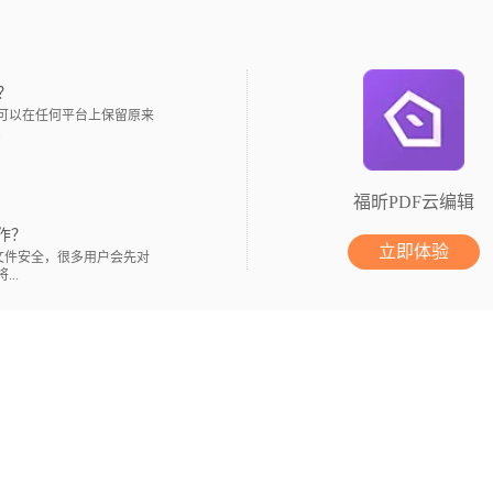
？
件可以在任何平台上保留原来
.
福昕PDF云编辑
作？
立即体验
文件安全，很多用户会先对
..