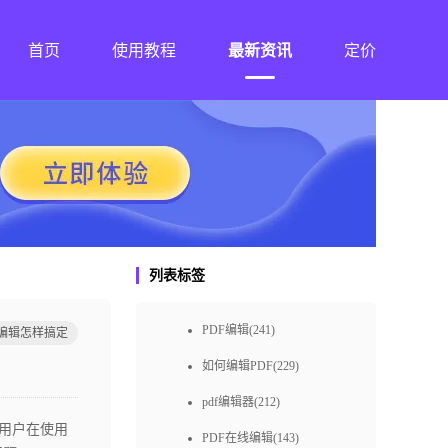
首页
使用教程
最新资讯
定价
列表标签
PDF编辑(241)
f编辑怎样搞定
如何编辑PDF(229)
pdf编辑器(212)
用户在使用
PDF在线编辑(143)