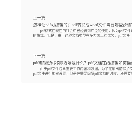
上一篇
怎样让pdf可编辑的？pdf转换成word文件需要哪些步骤
pdf格式在现在的社会中已经得到广泛的使用，因为pdf文
的格式。但是，由于这种文档类型在多方面上的优势，pdf文件..
下一篇
pdf编辑密码移除方法是什么？pdf文档在线编辑如何操
由于pdf文件包含重要工作内容和数据，为了在输出前保护
pdf文件进行加密设置，但是在需要编辑pdf文档的时候，还需要将.