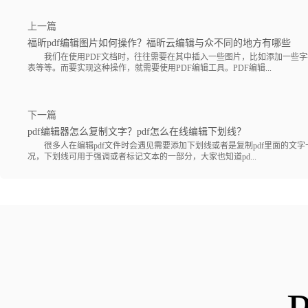
上一篇
福昕pdf编辑图片如何操作？福昕云编辑与众不同的地方有哪些
我们在使用PDF文档时，往往需要在其中插入一些图片，比如添加一些字
表等等。而要实现这种操作，就需要使用PDF编辑工具。PDF编辑...
下一篇
pdf编辑器怎么复制文字？pdf怎么在线编辑下划线？
很多人在编辑pdf文件时会遇见需要添加下划线或者是复制pdf里面的文字
况，下划线可用于强调或者标记文本的一部分，大家也知道pd...