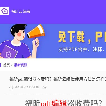
福昕云编辑
首页
>
最新资讯
福昕pdf编辑器收费吗？福昕云编辑使用方法是怎样
2023-05-22 13:31:18
福昕
pdf编辑
器收费吗？