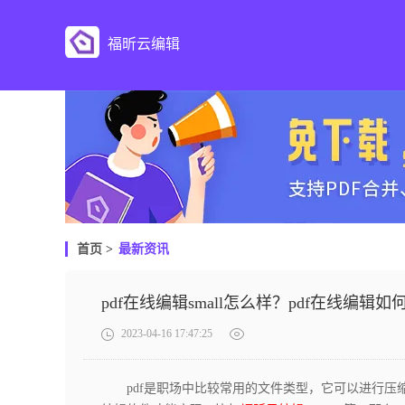
福昕云编辑
首页
>
最新资讯
pdf在线编辑small怎么样？pdf在线编辑
2023-04-16 17:47:25
pdf是职场中比较常用的文件类型，它可以进行压