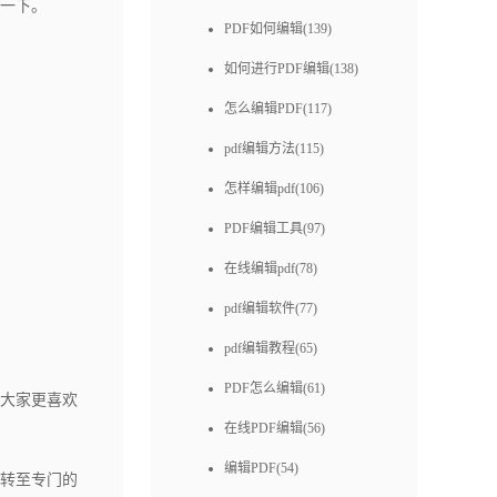
绍一下。
PDF如何编辑(139)
如何进行PDF编辑(138)
怎么编辑PDF(117)
pdf编辑方法(115)
怎样编辑pdf(106)
PDF编辑工具(97)
在线编辑pdf(78)
pdf编辑软件(77)
pdf编辑教程(65)
PDF怎么编辑(61)
是大家更喜欢
在线PDF编辑(56)
编辑PDF(54)
转至专门的