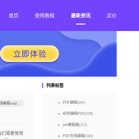
首页
使用教程
最新资讯
定价
列表标签
PDF编辑(241)
pdf在线编辑small如何做
如何编辑PDF(229)
pdf编辑器(212)
我们需要使用
PDF在线编辑(143)