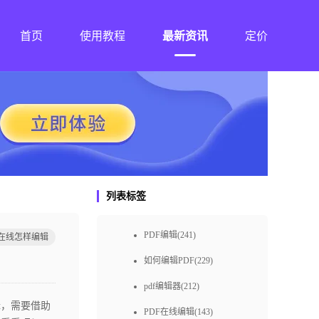
首页
使用教程
最新资讯
定价
列表标签
PDF编辑(241)
f在线怎样编辑
如何编辑PDF(229)
pdf编辑器(212)
辑，需要借助
PDF在线编辑(143)