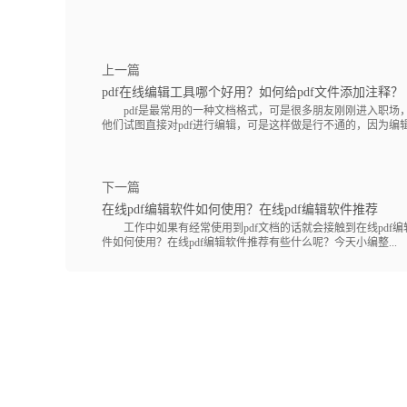
上一篇
pdf在线编辑工具哪个好用？如何给pdf文件添加注释？
pdf是最常用的一种文档格式，可是很多朋友刚刚进入职场，
他们试图直接对pdf进行编辑，可是这样做是行不通的，因为编辑pdf
下一篇
在线pdf编辑软件如何使用？在线pdf编辑软件推荐
工作中如果有经常使用到pdf文档的话就会接触到在线pdf编辑
件如何使用？在线pdf编辑软件推荐有些什么呢？今天小编整...