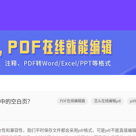
件中的空白页？
PDF在线编辑器
怎么在线编辑pdf
pd
和兼容性，我们平时保存文件都会采用pdf格式，可是pdf不能直接编