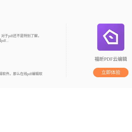
对于pdf还不是特别了解，
...
福昕PDF云编辑
立即体验
软件。那么在线pdf编辑软