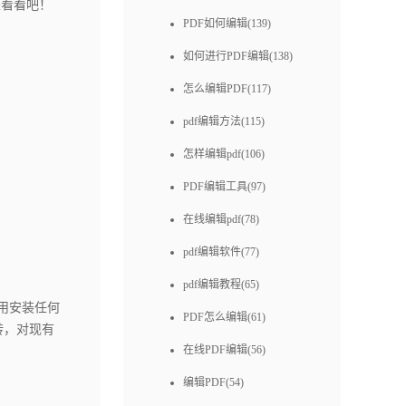
来看看吧！
PDF如何编辑(139)
如何进行PDF编辑(138)
怎么编辑PDF(117)
pdf编辑方法(115)
怎样编辑pdf(106)
PDF编辑工具(97)
在线编辑pdf(78)
pdf编辑软件(77)
pdf编辑教程(65)
用安装任何
PDF怎么编辑(61)
转，对现有
在线PDF编辑(56)
编辑PDF(54)