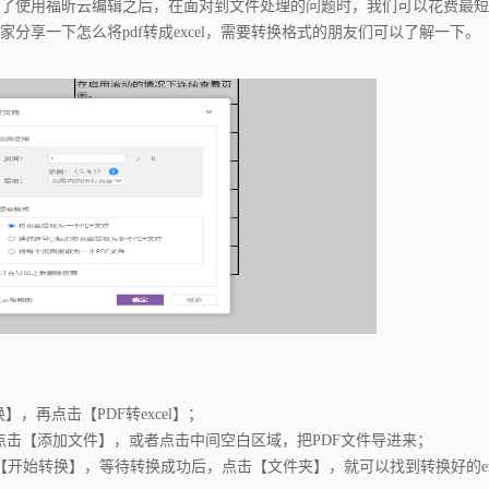
了使用福昕云编辑之后，在面对到文件处理的问题时，我们可以花费最短
分享一下怎么将pdf转成excel，需要转换格式的朋友们可以了解一下。
再点击【PDF转excel】；
，点击【添加文件】，或者点击中间空白区域，把PDF文件导进来；
始转换】，等待转换成功后，点击【文件夹】，就可以找到转换好的exc