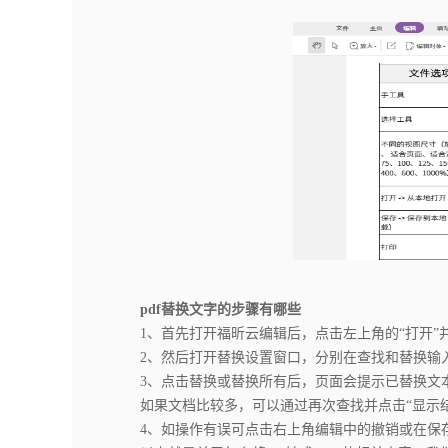
pdf替换文字的步骤有哪些
1、首先打开福昕云编辑后，点击左上角的“打开”并
2、然后打开替换设置窗口，分别在查找和替换输入
3、点击替换或替换所有后，页面会提示已替换文本
如果文档比较多，可以通过再次查找并点击“显示结
4、如操作有误可点击右上角编辑中的撤销或在保存后