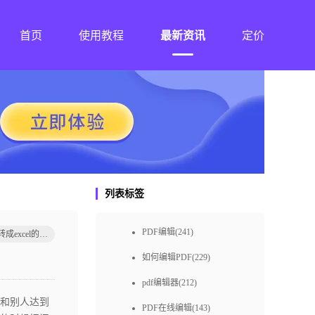
首页
使用教程
最新资讯
定价
列表标签
PDF编辑(241)
将pdf转成excel的教程
如何编辑PDF(229)
pdf编辑器(212)
和别人达到
PDF在线编辑(143)