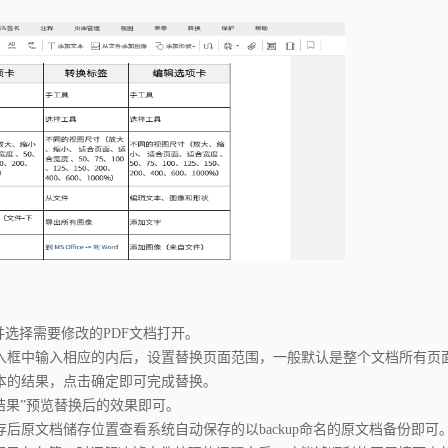
选择需要修改的PDF文档打开｡
框中输入相应的内后，设置替换页面范围，一般默认是整个文档所有页面
的结果，点击确定即可完成替换｡
果”预览替换后的效果即可｡
原文档储存位置查看系统自动保存的以backup命名的原文档备份即可｡