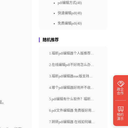
pdf编辑方式(48)
快速编辑pdf(48)
免费编辑pdf(40)
pdf编辑如何做(36)
随机推荐
快速pdf编辑(36)
1.福昕pdf编辑器个人版推荐使
如何进行PDF在线编辑(36)
用哪个工具？怎么编辑内容？
pdf编辑怎样做(34)
2.在线编辑pdf不好用怎么办？
拆分文档怎么操作？
免费pdf编辑(31)
3.福昕pdf编辑器mac版支持哪
如何在线编辑PDF(30)
些功能？如何在福昕pdf编辑器
4.哪个pdf编辑器好用并不收
政企
合作
mac版中添加批注？
pdf编辑怎么做(28)
费？如何给pdf文档添加数字签
5.pdf编辑有什么软件？福昕云
｡
pdf怎样编辑(28)
名？
编辑都有哪些特点呢？
6.pdf文件编辑器 免费版好用
预约
怎么在线编辑pdf(27)
演示
吗？福昕云编辑怎么编辑内
7.转转pdf编辑器 在线如何编辑
pdf编辑怎么操作(26)