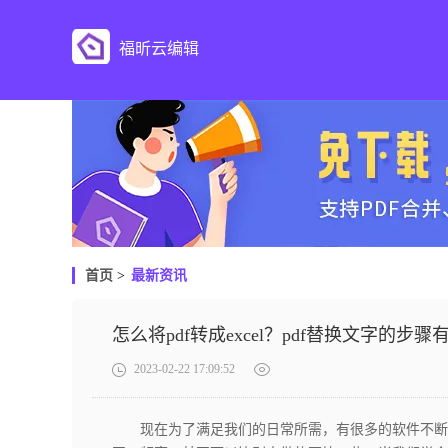
福昕云编辑
首页
>
最新资讯
怎么将pdf转成excel？pdf替换文字的步骤
2023-02-22 17:09:52
现在为了满足我们的日常所需，有很多的软件不断被