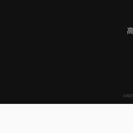
高
©2025 