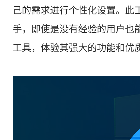
己的需求进行个性化设置。此
手，即使是没有经验的用户也
工具，体验其强大的功能和优