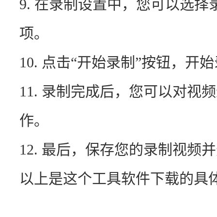
9. 在录制设置中，您可以选
项。
10. 点击“开始录制”按钮，开
11. 录制完成后，您可以对
作。
12. 最后，保存您的录制视频
以上是这个工具软件下载的具