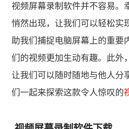
视频屏幕录制软件并不容易。
悄然出现，让我们可以轻松实
助我们捕捉电脑屏幕上的重要
们的视频更加生动有趣。此外
让我们可以随时随地与他人分
们一起来探索这款令人惊叹的
视频屏幕录制软件下载