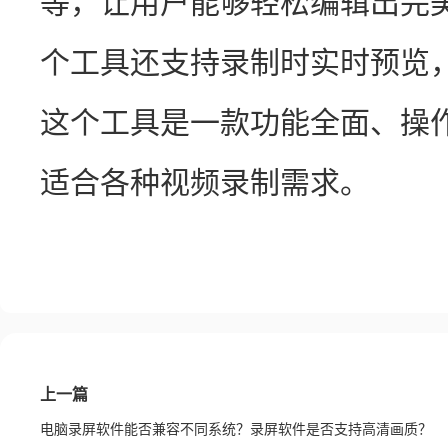
等，让用户能够轻松编辑出完
个工具还支持录制时实时预览
这个工具是一款功能全面、操
适合各种视频录制需求。
上一篇
电脑录屏软件能否兼容不同系统？录屏软件是否支持高清画质？