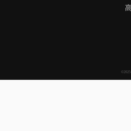
高
©2025 