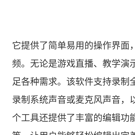
它提供了简单易用的操作界面
频。无论是游戏直播、教学演
足各种需求。该软件支持录制
录制系统声音或麦克风声音，
个工具还提供了丰富的编辑功