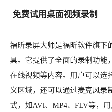
免费试用桌面视频录制
福昕录屏大师是福昕软件旗下
具。它提供了全面的录制功能
在线视频等内容。用户可以选
义区域，还可以通过麦克风录
式，如AVI、MP4、FLV等