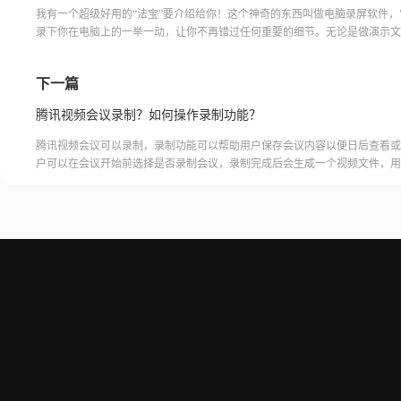
我有一个超级好用的“法宝”要介绍给你！这个神奇的东西叫做电脑录屏软件，
录下你在电脑上的一举一动，让你不再错过任何重要的细节。无论是做演示文
教学视频还是与他人分享操作技巧，电脑录屏软件都能轻松助你一臂之力。想
你可以把自己的屏幕变成一个“电影院”，随时回放自己的精彩瞬间，还能将它
下一篇
来，方便反复观看。快来试试这款电脑录屏
腾讯视频会议录制？如何操作录制功能？
腾讯视频会议可以录制，录制功能可以帮助用户保存会议内容以便日后查看或
户可以在会议开始前选择是否录制会议，录制完成后会生成一个视频文件，用
腾讯视频会议的云端存储空间中查看和下载录制的视频。需要注意的是，录制
需要额外的存储空间和费用，用户需要根据自己的需求选择是否开启录制功能
频会议录制福昕录屏大师是一款专业的屏幕录制软件，可以帮助用户录制高质
会议内容。用户可以轻松地录制视频