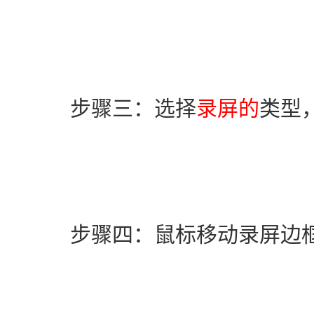
　　步骤三：选择
录屏的
类型
　　步骤四：鼠标移动录屏边