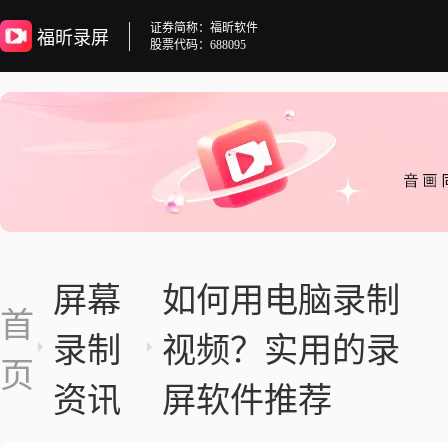
证券简称：福昕软件
福昕录屏
股票代码：688095
屏幕
如何用电脑录制
首
录制
视频？实用的录
页
资讯
屏软件推荐