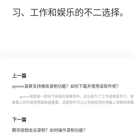
习、工作和娱乐的不二选择。
上一篇
apower录屏支持哪些录制功能？如何下载并使用该软件呢？
apower录屏是一款名气很高的录屏软件。无论是为了工作或者是学习，
屏幕上的内容变得越来越重要。这款软件可以让你轻松地在电脑上录制你想要
西。那么，apower录屏支持哪些录制功能，如何下载并使用该
下一篇
腾讯视频会议录制？如何操作录制功能？