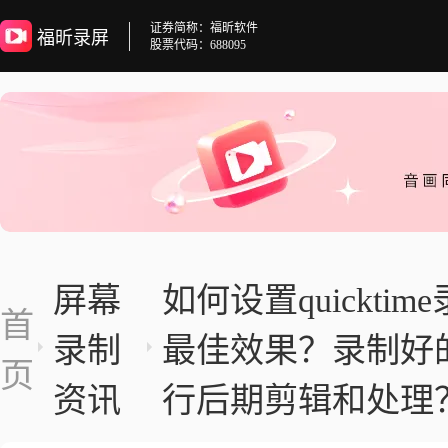
证券简称：福昕软件
福昕录屏
股票代码：688095
屏幕
如何设置quickti
首
录制
最佳效果？录制好
页
资讯
行后期剪辑和处理