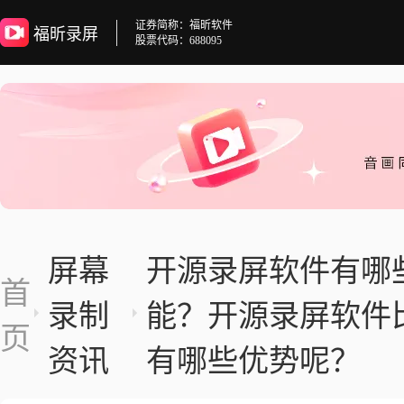
证券简称：福昕软件
福昕录屏
股票代码：688095
屏幕
开源录屏软件有哪
首
录制
能？开源录屏软件
页
资讯
有哪些优势呢？