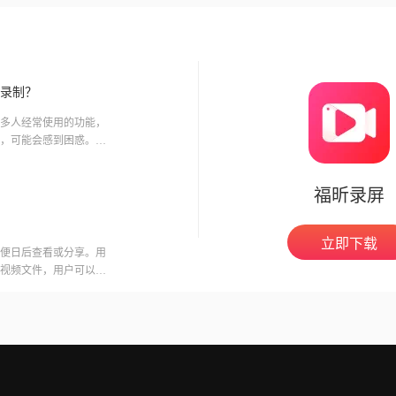
录制？
多人经常使用的功能，
，可能会感到困惑。那
现比较
福昕录屏
立即下载
便日后查看或分享。用
视频文件，用户可以在
意的是，录制会议可能
开启录制功能。福昕视
用户录制高质量的视频