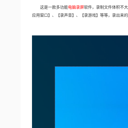
       这是一款多功能
电脑录屏
软件，录制文件体积不大
应用窗口】、【录声音】、【录游戏】等等，录出来的