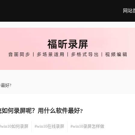
网站
件最好?
系统如何录屏呢？用什么软件最好?
#win10如何录屏
#win10在线录屏
#win10录屏怎样做