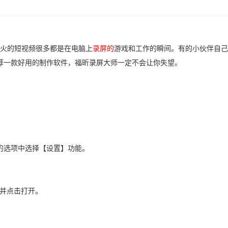
火的短视频很多都是在电脑上
录屏的
游戏和工作的瞬间。有的小伙伴自己
荐一款好用的制作软件，福昕录屏大师一定不会让你失望。
的选项中选择【设置】功能。
，并点击打开。