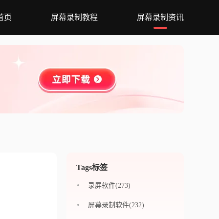
首页
屏幕录制教程
屏幕录制资讯
Tags标签
录屏软件(273)
屏幕录制软件(232)