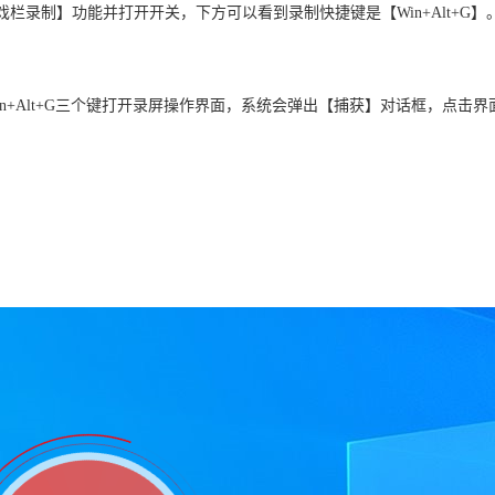
戏栏录制】功能并打开开关，下方可以看到录制快捷键是【Win+Alt+G】
n+Alt+G三个键打开录屏操作界面，系统会弹出【捕获】对话框，点击界