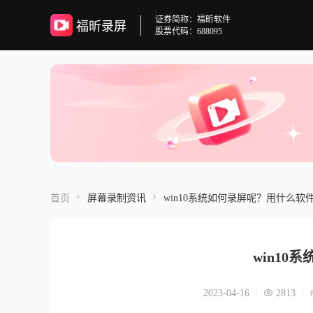
证券简称：福昕软件
福昕录屏
股票代码：688095
首页
屏幕录制资讯
win10系统如何录屏呢？用什么软
win10
2023-04-16
2813