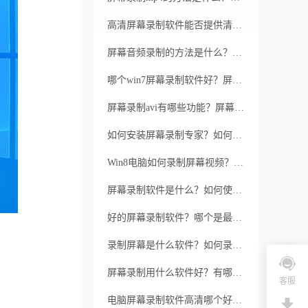
高清屏幕录制软件能否提供清晰画质？高清屏幕录制软件是否易于操作？
屏幕音频录制的方法是什么？屏幕音频录制有哪些应用？
哪个win7屏幕录制软件好？屏幕录制软件哪个好？
屏幕录制avi有哪些功能？屏幕录制avi如何操作？
如何安装屏幕录制专家？如何快速掌握屏幕录制专家？
Win8电脑如何录制屏幕视频？屏幕视频录制在Win8电脑上可行吗？
屏幕录制软件是什么？如何使用屏幕录制软件？
好的屏幕录制软件？哪个是最好的？
录制屏幕是什么软件？如何录制屏幕？
屏幕录制用什么软件好？有哪些屏幕录制软件推荐？
客服
电脑屏幕录制软件高清哪个好用？电脑屏幕录制软件高清如何选择？