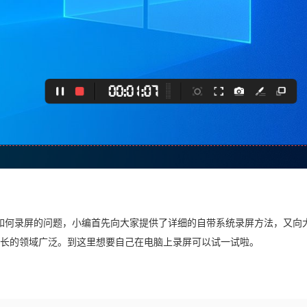
系统如何录屏的问题，小编首先向大家提供了详细的自带系统录屏方法，又向
长的领域广泛。到这里想要自己在电脑上录屏可以试一试啦。