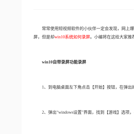
　　常常使用短视频软件的小伙伴一定会发现，网上爆
屏，但是却
win10系统如何录屏
。小编将在这给大家推
win10自带录屏功能录屏
　　1、到电脑桌面左下角点击【开始】按钮，在弹出
　　2、弹出“windows设置”界面，找到【游戏】选项