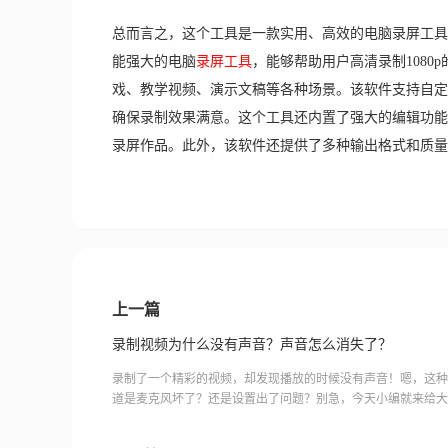
总而言之，这个工具是一款实用、高效的电脑录屏工具
能强大的电脑
录屏工具
，能够帮助用户高清录制108
戏、教学视频、演示文稿等各种场景。该软件支持自定
确保录制效果满意。这个工具还内置了强大的编辑功能
录屏作品。此外，该软件还提供了多种输出格式和质量
上一篇
录制视频为什么没有声音？声音怎么消失了？
录制了一个精彩的视频，却发现播放的时候没有声音！嗯，这种
道是麦克风坏了？还是设置出了问题？别急，今天小编就来给大
你录制视频为什么没有声音