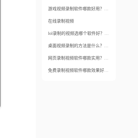
游戏视频录制软件哪款好用？如何录制视频？
在线录制视频
lol录制的视频选哪个软件好？如何录制视频？
桌面视频录制的方法是什么？介绍一款录制视频给大家
网页录制视频软件哪款实用？怎么录制网页视频？
免费录制视频软件哪款效果好？好用的录屏软件推荐哪款？