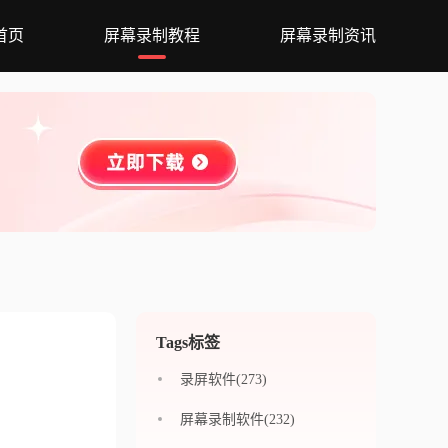
首页
屏幕录制教程
屏幕录制资讯
Tags标签
录屏软件(273)
屏幕录制软件(232)