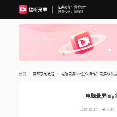
证券简称：福昕软件
福昕录屏
股票代码：688095
首页
屏幕录制教程
电脑录屏80p怎么操作？录屏软件
电脑录屏80
2023-12-27
3816