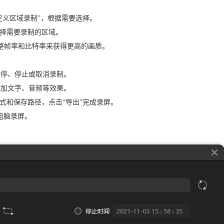
自定义区域录制”，根据需要选择。
选择需要录制的区域。
过调整帧率和比特率来获得更高的画质。
暂停、停止或取消录制。
添加文字、音频等效果。
格式和保存路径，点击“导出”完成录屏。
电脑录屏。