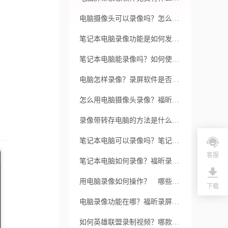
电脑摄像头可以录像吗？怎么打开屏幕录制？
笔记本电脑录像功能是如何发挥作用的？如何更好地利用笔记本电脑的录像功能呢？
笔记本电脑能录像吗？如何使用window录屏软件进行音频录制？
电脑怎样录像？录屏软件是否能满足基本的需求？
怎么用电脑摄像头录像？福昕录屏大师录制视频方法是什么？
录像带转存电脑的方法是什么？录屏软件的注意事项有哪些？
笔记本电脑可以录像吗？笔记本电脑怎么录像？
客服
笔记本电脑如何录像？福昕录屏大师有哪些其他有用的功能？
用电脑录像如何操作？ 哪些window 录屏软件具有良好的效果和性能？
下载
电脑录像功能在哪？福昕录屏大师电脑如何录屏？
如何英雄联盟录制视频？哪款录制软件方便好用？