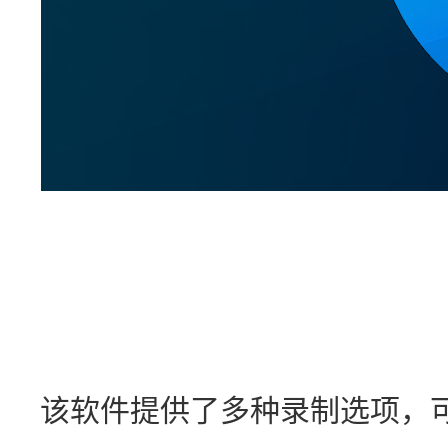
该软件提供了多种录制选项，