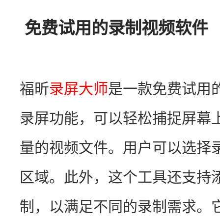
免费试用的录制视频软件
福昕
录屏大师
是一款免费试用
录屏功能，可以轻松捕捉屏幕
量的视频文件。用户可以选择
区域。此外，这个工具还支持
制，以满足不同的录制需求。