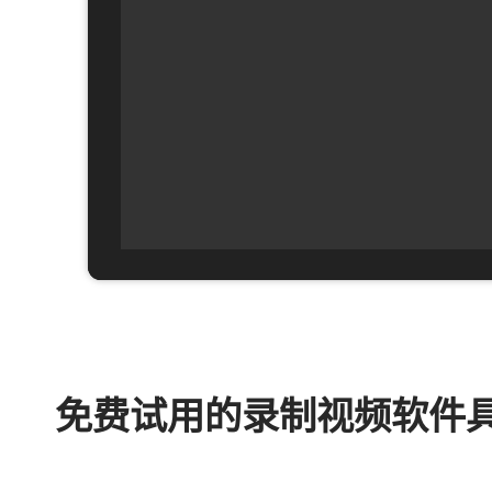
免费试用的录制视频软件具