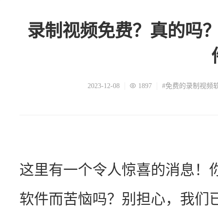
录制视频免费？真的吗
2023-12-08
1897
#免费的录制视频
这里有一个令人惊喜的消息！
软件而苦恼吗？别担心，我们