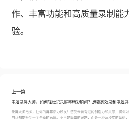
作、丰富功能和高质量录制能
验。
上一篇
录屏大师电脑，让你的屏幕活力焕发！感受未曾有过的创造力和灵感，将你对
的认知提升到一个全新的高度。不再是简单的录制，而是一种沉浸式的体验，
其境般地记录下每一个精彩瞬间。无论是教学、直播、游戏还是工