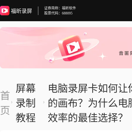
证券简称：福昕软件
福昕录屏
股票代码：688095
屏幕
电脑录屏卡如何让
首
录制
的画布？为什么电
页
教程
效率的最佳选择？