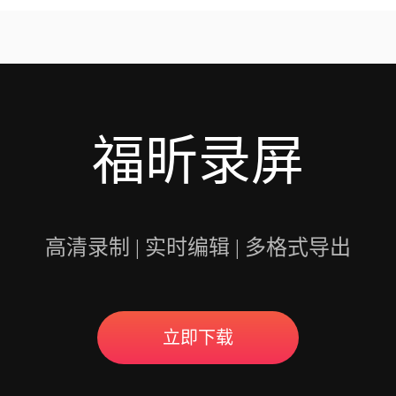
意的是，录制会议可能
开启录制功能。福昕视
用户录制高质量的视频
福昕录屏
高清录制 | 实时编辑 | 多格式导出
立即下载