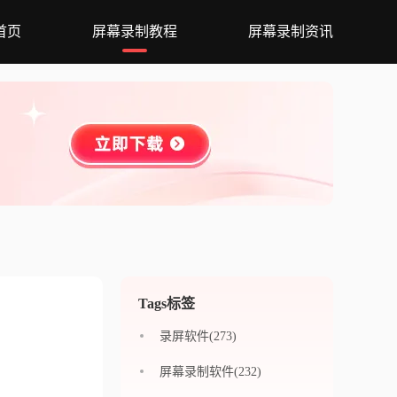
首页
屏幕录制教程
屏幕录制资讯
Tags标签
录屏软件(273)
屏幕录制软件(232)