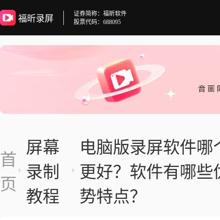
证券简称：福昕软件
福昕录屏
股票代码：688095
屏幕
电脑版录屏软件哪
首
录制
更好？软件有哪些
页
教程
势特点？