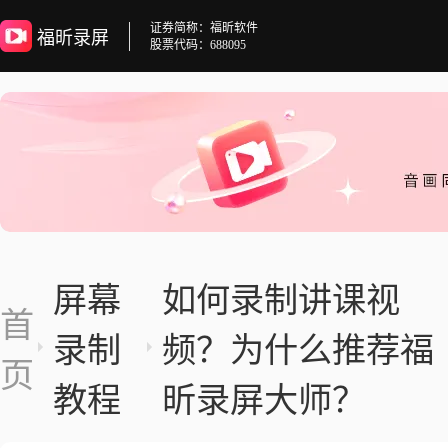
证券简称：福昕软件
福昕录屏
股票代码：688095
屏幕
如何录制讲课视
首
录制
频？为什么推荐福
页
教程
昕录屏大师？