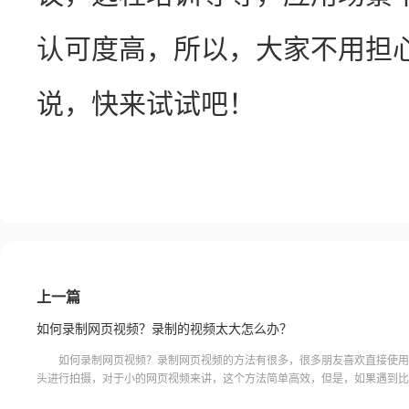
认可度高，所以，大家不用担
说，快来试试吧！
上一篇
如何录制网页视频？录制的视频太大怎么办？
如何录制网页视频？录制网页视频的方法有很多，很多朋友喜欢直接使用
头进行拍摄，对于小的网页视频来讲，这个方法简单高效，但是，如果遇到比
页视频，该怎么办呢？这就需要专业的视频录制软件来进行录制，下面就给