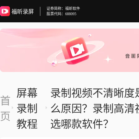
证券简称：福昕软件
福昕录屏
股票代码：688095
屏幕
录制视频不清晰度
首
录制
么原因？录制高清
页
教程
选哪款软件？