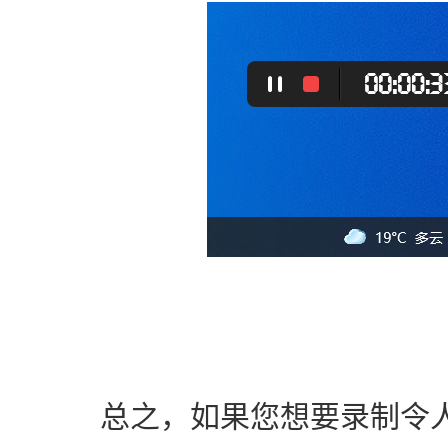
　　总之，如果您想要录制令