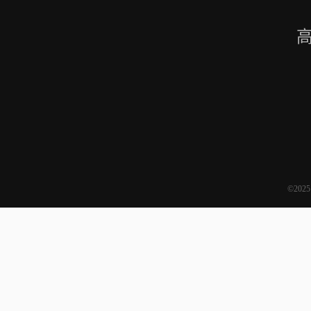
高
©2025 