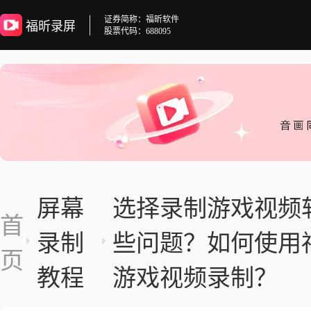
证券简称：福昕软件
福昕录屏
股票代码：688095
屏幕
选择录制游戏视频
首
录制
些问题？如何使用
页
教程
游戏视频录制？