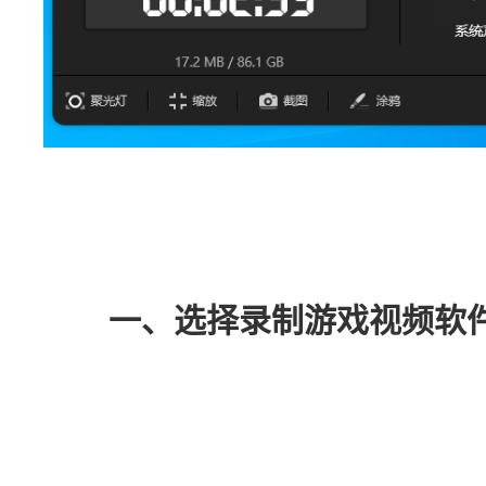
一、选择录制游戏视频软