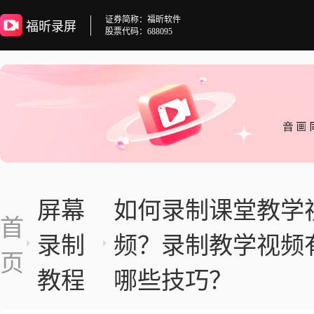
证券简称：福昕软件
福昕录屏
股票代码：688095
屏幕
如何录制课堂教学
首
录制
频？录制教学视频
页
教程
哪些技巧？