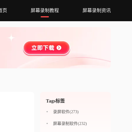
首页
屏幕录制教程
屏幕录制资讯
Tags标签
录屏软件(273)
屏幕录制软件(232)