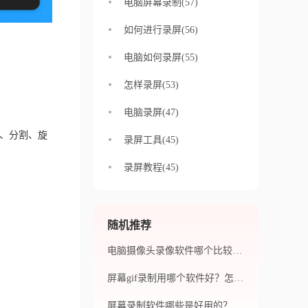
电脑屏幕录制(57)
如何进行录屏(56)
电脑如何录屏(55)
怎样录屏(53)
电脑录屏(47)
、分割、旋
录屏工具(45)
录屏教程(45)
随机推荐
电脑摄像头录像软件哪个比较受欢迎？电脑录像软件支持哪些视频格式？
屏幕gif录制用哪个软件好？怎么实现屏幕gif录制？
屏幕录制软件哪些是好用的？如何进行屏幕录制？