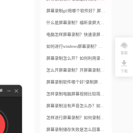
屏幕录制gif用哪个软件好？屏幕如何录制gif？
什么是屏幕录制？福昕录屏大师有哪些优点？
电脑怎样屏幕录制？快速录屏的方法有哪些？
如何进行windows屏幕录制？福昕录屏大师是否支持视频编辑功能？
客服
屏幕录制怎么开？如何利用录屏软件进行录制？
怎么开屏幕录制？开屏幕录制推荐用哪个软件好？
下载
屏幕录制软件哪个好?录制屏幕的教程
怎样录制电脑屏幕视频比较简单？录制电脑屏幕视频怎么保障安全？
屏幕录制没有声音怎么办？如何解决录屏没声音？
怎样进行屏幕录制？如何录制超清视频？
屏幕录制储存失败是怎么回事？屏幕录制软件选择哪个比较好？