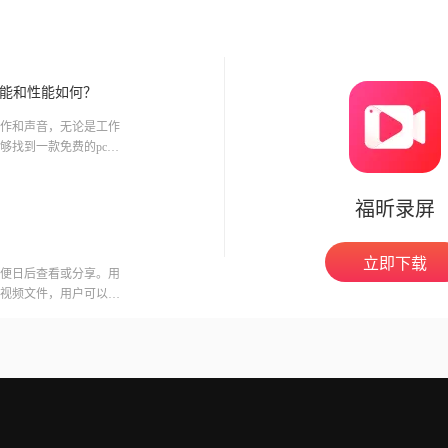
功能和性能如何？
作和声音，无论是工作
够找到一款免费的pc录
它
福昕录屏
立即下载
便日后查看或分享。用
视频文件，用户可以在
意的是，录制会议可能
开启录制功能。福昕视
用户录制高质量的视频