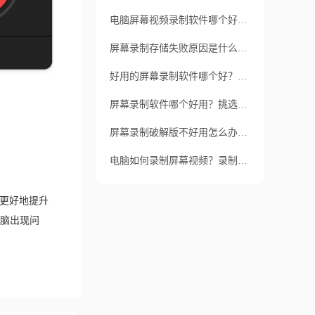
电脑屏幕视频录制软件哪个好用？怎么录制小视频？
屏幕录制存储失败原因是什么？选择哪个屏幕录制软件好？
好用的屏幕录制软件哪个好？屏幕录制步骤是什么？
屏幕录制软件哪个好用？挑选屏幕录制软件要注意什么？
屏幕录制破解版不好用怎么办？要怎么录屏？
电脑如何录制屏幕视频？录制屏幕视频之前要做好哪些准备？
能更好地提升
脑出现问