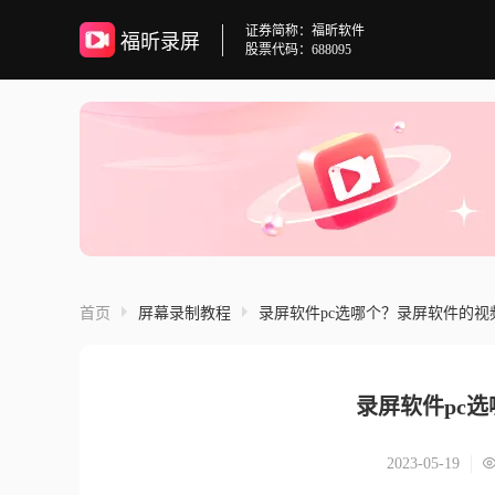
证券简称：福昕软件
福昕录屏
股票代码：688095
首页
屏幕录制教程
录屏软件pc选哪个？录屏软件的视
录屏软件pc
2023-05-19