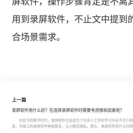
屏软件，操作步骤肯定是不离
用到录屏软件，不止文中提到
合场景需求。
上一篇
录屏软件用什么好？在选择录屏软件时需要考虑哪些因素呢？
在如今的数字时代，录屏软件已经成为了许多人工作和学习中必不可少的
是，市面上的录屏软件种类繁多，让人眼花缭乱。那么，录屏软件用什么好呢
多人都会问的问题。在选择录屏软件时，我们需要考虑哪些因素呢？是