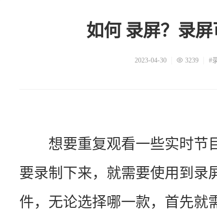
如何 录屏？录
2023-04-30
3239
#
　　想要重复观看一些实时节
要录制下来，就需要使用到录
件，无论选择哪一款，首先就