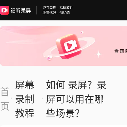
证券简称：福昕软件
福昕录屏
股票代码：688095
屏幕
如何 录屏？录
首
录制
屏可以用在哪
页
教程
些场景？