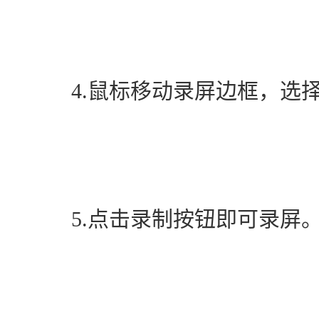
　　4.鼠标移动录屏边框，选
　　5.点击录制按钮即可录屏