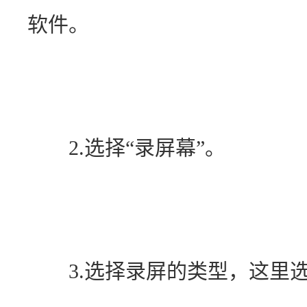
软件。
　　2.选择“录屏幕”。
　　3.选择录屏的类型，这里选